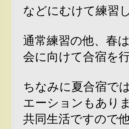
などにむけて練習
通常練習の他、春
会に向けて合宿を
ちなみに夏合宿で
エーションもあり
共同生活ですので