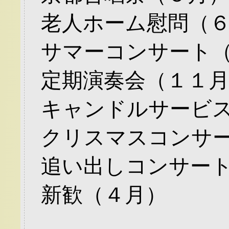
老人ホーム慰問（
サマーコンサート
定期演奏会（１１
キャンドルサービ
クリスマスコンサ
追い出しコンサー
新歓（４月）