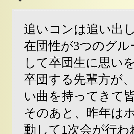
追いコンは追い出
在団性が3つのグル
して卒団生に思い
卒団する先輩方が
い曲を持ってきて
そのあと、昨年は
動して1次会が行わ