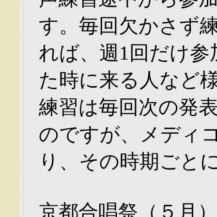
す。毎回欠かさず
れば、週1回だけ参
た時に来る人など
練習は毎回次の発
のですが、メディ
り、その時期ごと
京都合唱祭（５月