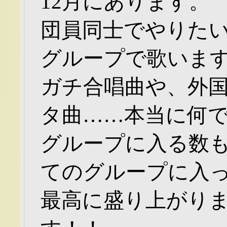
12月にあります。
団員同士でやりた
グループで歌いま
ガチ合唱曲や、外
タ曲……本当に何
グループに入る数
てのグループに入
最高に盛り上がり