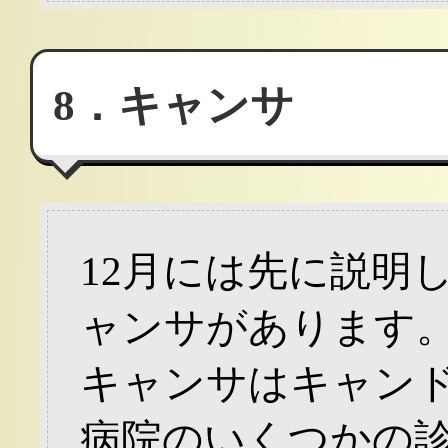
8．キャンサ
12月には先に説明
ャンサがあります
キャンサはキャン
病院のいくつかの