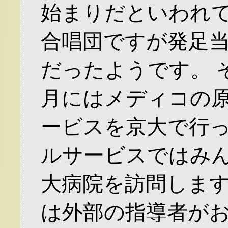
始まりだといわれて
合唱団ですが発足
だったようです。 そ
月にはメディコの
ービスを京大で行
ルサービスではみ
大病院を訪問します
は外部の指導者がお