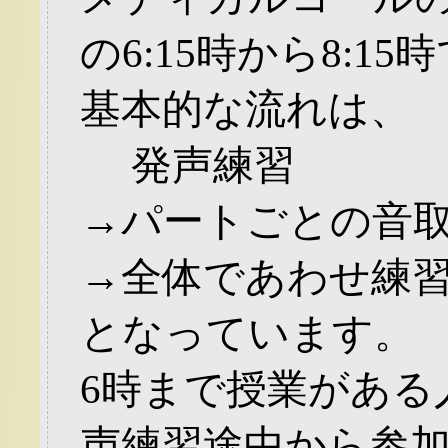
の6:15時から8:15
基本的な流れは、
発声練習
→パートごとの音取
→全体であわせ練習
となっています。
6時まで授業がある
声練習途中から参