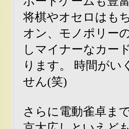
ボードゲームも豊
将棋やオセロはも
オン、モノポリー
しマイナーなカー
ります。 時間がい
せん(笑)
さらに電動雀卓ま
京大広しといえども