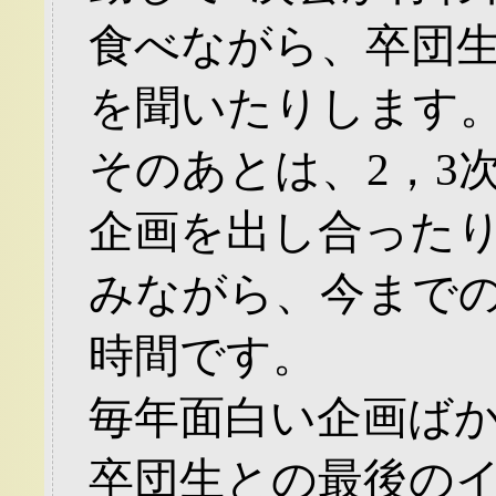
食べながら、卒団
を聞いたりします
そのあとは、2，3
企画を出し合った
みながら、今まで
時間です。
毎年面白い企画ば
卒団生との最後の