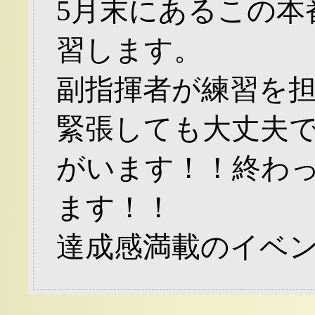
5月末にあるこの本
習します。
副指揮者が練習を
緊張しても大丈夫
がいます！！終わ
ます！！
達成感満載のイベ