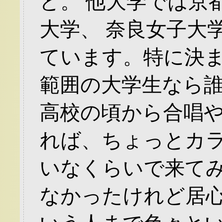
ど。 他大学では京
大学、 奈良女子大
ています。特に決
範囲の大学生なら
高校の頃から合唱
れば、ちょっとカ
いなくらいで来て
なかったけれど居