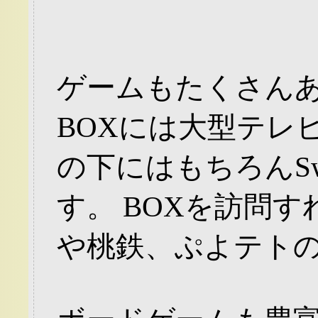
ゲームもたくさん
BOXには大型テレ
の下にはもちろんSw
す。 BOXを訪問
や桃鉄、ぷよテト