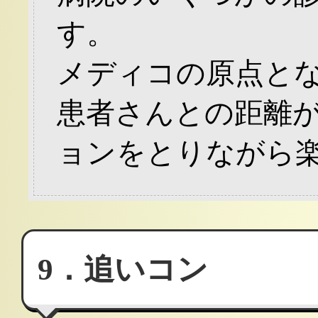
す。
メディコの原点と
患者さんとの距離
ョンをとりながら
9．追いコン