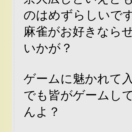
のはめずらしいで
麻雀がお好きなら
いかが？
ゲームに魅かれて入
でも皆がゲームし
んよ？