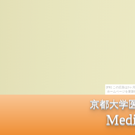
[PR] この広告は
ホームページを更新
京都大学
Medi