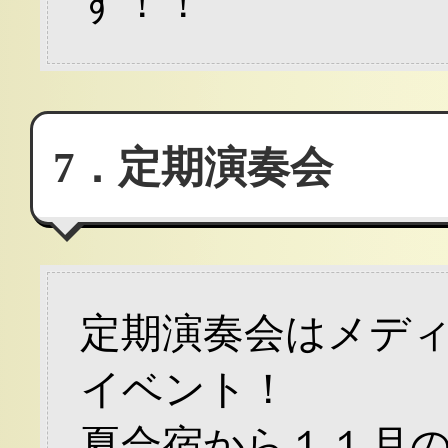
す！！
7．定期演奏会
定期演奏会はメデ
イベント！
夏合宿から１１月