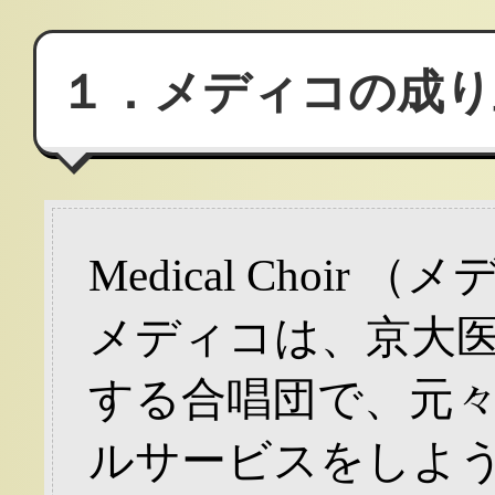
１．メディコの成り
Medical Choi
メディコは、京大
する合唱団で、元
ルサービスをしよ