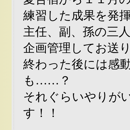
練習した成果を発
主任、副、孫の三
企画管理してお送
終わった後には感
も……？
それぐらいやりが
す！！