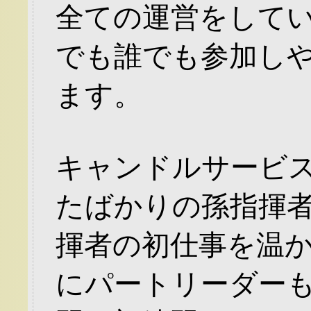
全ての運営をしてい
でも誰でも参加し
ます。
キャンドルサービ
たばかりの孫指揮者
揮者の初仕事を温か
にパートリーダー