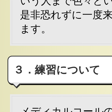
いう人まで色々と
是非恐れずに一度
ます。
３．練習について
メディカルコール