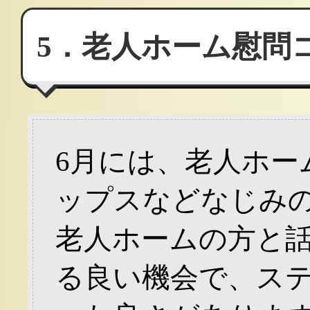
5．老人ホーム慰問
6月には、老人ホー
ップスなどなじみ
老人ホームの方と
る良い機会で、ス