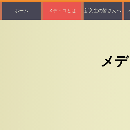
ホーム
メディコとは
新入生の皆さんへ
メデ