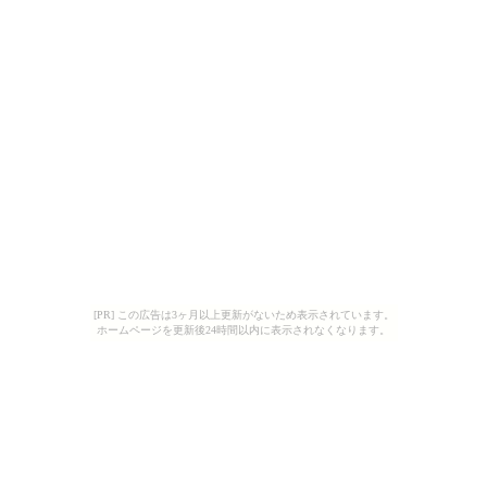
[PR] この広告は3ヶ月以上更新がないため表示されています。
ホームページを更新後24時間以内に表示されなくなります。